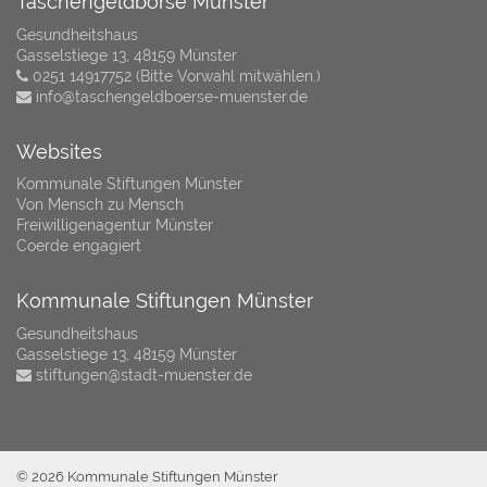
Taschengeldbörse Münster
Gesundheitshaus
Gasselstiege 13, 48159 Münster
0251 14917752 (Bitte Vorwahl mitwählen.)
info@taschengeldboerse-muenster.de
Websites
Kommunale Stiftungen Münster
Von Mensch zu Mensch
Freiwilligenagentur Münster
Coerde engagiert
Kommunale Stiftungen Münster
Gesundheitshaus
Gasselstiege 13, 48159 Münster
stiftungen@stadt-muenster.de
© 2026 Kommunale Stiftungen Münster