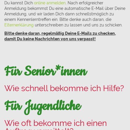
Du kannst Dich
online anmelden
. Nach erfolgreicher
Anmeldung bekommst Du eine automatische E-Mail über Deine
Anmeldung, und wir laden Dich dann schnellstmöglich zu
einem Kennenlerntreffen ein. Bitte denke auch daran, die
Elternerklärung
unterschreiben zu lassen und uns zu schicken.
Bitte denke daran, regelmäßig Deine E-Mails zu checken,
damit Du keine Nachrichten von uns verpasst!
Für Senior*innen
Wie schnell bekomme ich Hilfe?
Für Jugendliche
Wie oft bekomme ich einen