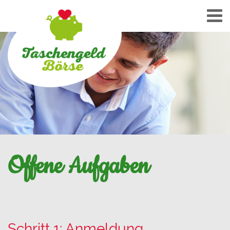
Offene Aufgaben
Schritt 1: Anmeldung,