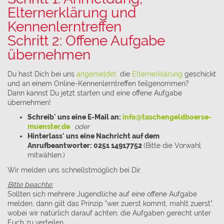
Elternerklärung und
Kennenlerntreffen
Schritt 2: Offene Aufgabe
übernehmen
Du hast Dich bei uns
angemeldet,
die
Elternerklärung
geschickt
und an einem Online-Kennenlerntreffen teilgenommen?
Dann kannst Du jetzt starten und eine offene Aufgabe
übernehmen!
Schreib' uns eine E-Mail an:
info@taschengeldboerse-
muenster.de
oder
Hinterlass' uns eine Nachricht auf dem
Anrufbeantworter: 0251 14917752
(Bitte die Vorwahl
mitwählen.)
Wir melden uns schnellstmöglich bei Dir.
Bitte beachte:
Sollten sich mehrere Jugendliche auf eine offene Aufgabe
melden, dann gilt das Prinzip "wer zuerst kommt, mahlt zuerst",
wobei wir natürlich darauf achten, die Aufgaben gerecht unter
Euch zu verteilen.