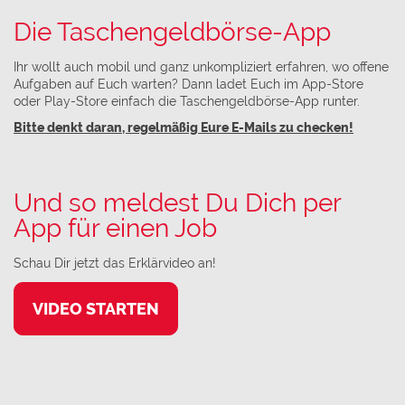
Die Taschengeldbörse-App
Ihr wollt auch mobil und ganz unkompliziert erfahren, wo offene
Aufgaben auf Euch warten? Dann ladet Euch im App-Store
oder Play-Store einfach die Taschengeldbörse-App runter.
Bitte denkt daran, regelmäßig Eure E-Mails zu checken!
Und so meldest Du Dich per
App für einen Job
Schau Dir jetzt das Erklärvideo an!
VIDEO STARTEN